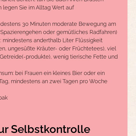
 legen Sie im Alltag Wert auf
ndestens 30 Minuten moderate Bewegung am
 Spazierengehen oder gemütliches Radfahren)
 mindestens anderthalb Liter Flüssigkeit
en, ungesüßte Kräuter- oder Früchtetees), viel
etreide(-produkte), wenig tierische Fette und
sum: bei Frauen ein kleines Bier oder ein
Tag, mindestens an zwei Tagen pro Woche
bak
ur Selbstkontrolle