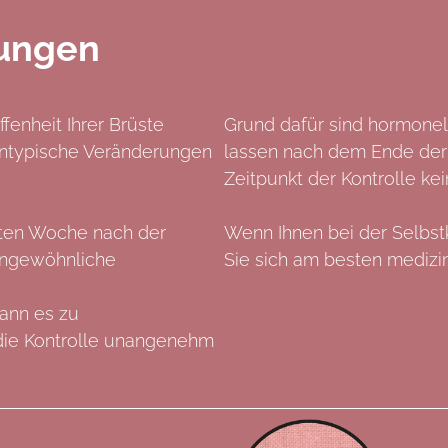
rungen
enheit Ihrer Brüste
Grund dafür sind hormone
 untypische Veränderungen
lassen nach dem Ende der 
Zeitpunkt der Kontrolle kei
rsten Woche nach der
Wenn Ihnen bei der Selbst
ungewöhnliche
Sie sich am besten medizi
kann es zu
ie Kontrolle unangenehm