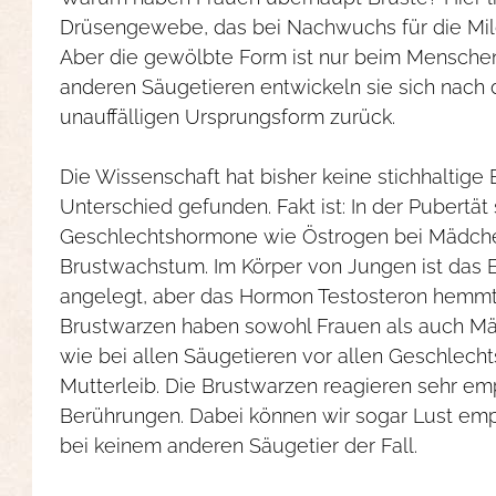
Drüsengewebe, das bei Nachwuchs für die Milc
Aber die gewölbte Form ist nur beim Mensche
anderen Säugetieren entwickeln sie sich nach 
unauffälligen Ursprungsform zurück.
Die Wissenschaft hat bisher keine stichhaltige 
Unterschied gefunden. Fakt ist: In der Pubertät
Geschlechtshormone wie Östrogen bei Mädche
Brustwachstum. Im Körper von Jungen ist das
angelegt, aber das Hormon Testosteron hemmt
Brustwarzen haben sowohl Frauen als auch Männ
wie bei allen Säugetieren vor allen Geschlec
Mutterleib. Die Brustwarzen reagieren sehr emp
Berührungen. Dabei können wir sogar Lust empf
bei keinem anderen Säugetier der Fall.