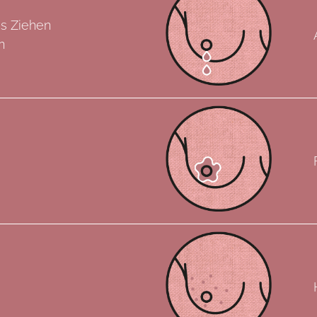
s Ziehen
n