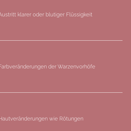
Austritt klarer oder blutiger Flüssigkeit
Farbveränderungen der Warzenvorhöfe
Hautveränderungen wie Rötungen