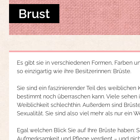
Brust
Es gibt sie in verschiedenen Formen, Farben u
so einzigartig wie ihre Besitzerinnen: Brüste.
Sie sind ein faszinierender Teil des weiblichen 
bestimmt noch überraschen kann. Viele sehen i
Weiblichkeit schlechthin. Außerdem sind Brüst
Sexualität. Sie sind also viel mehr als nur ein 
Egal welchen Blick Sie auf Ihre Brüste haben: S
Aufmerksamkeit und Pflege verdient – und nicht