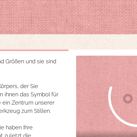
nd Größen und sie sind
Körpers, der Sie
n ihnen das Symbol für
e ein Zentrum unserer
Werkzeug zum Stillen.
ie haben Ihre
 zuletzt die