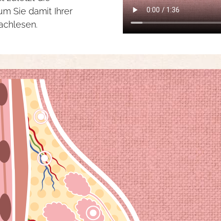
m Sie damit Ihrer
achlesen.